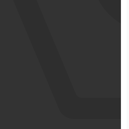
אודותינו
מדריכי ecommerce
סיפורי הצלחה
צרו קשר
מבין לקוחותינו
בניית אתר מכירות
התממשקויות
סקירה כללית על הפלטפורמה
ממשקי API עם שותפים
שילוח