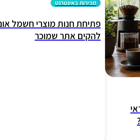
מכירות באינטרנט
פתיחת חנות מוצרי חשמל אונלי
להקים אתר שמוכר
אי