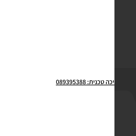
לתמיכה טכנית: 089395388