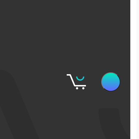
שיווק דיגיטלי
קידום אורגני בגוגל
פרסום ממומן בגוגל
פרסום ממומן בפייסבוק
שיווק בסושיאל לאתרי מכירות
אישופ