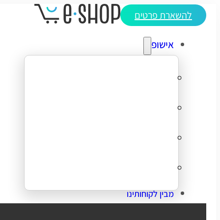
להשארת פרטים
אישופ
אודותינו
מדריכי ecommerce
סיפורי הצלחה
צרו קשר
מבין לקוחותינו
בניית אתר מכירות