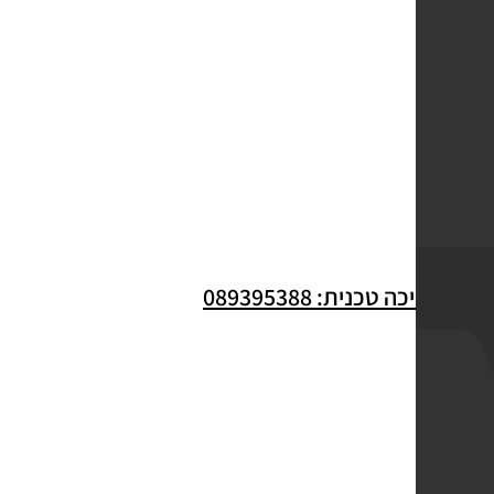
לתמיכה טכנית: 089395388