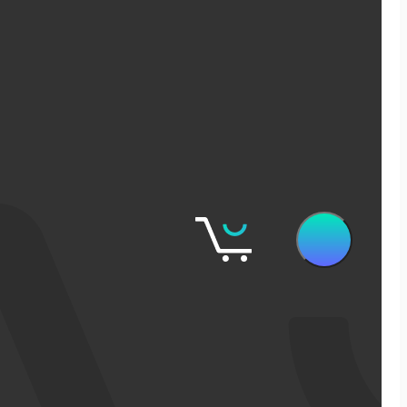
שיווק דיגיטלי
קידום אורגני בגוגל
פרסום ממומן בגוגל
פרסום ממומן בפייסבוק
שיווק בסושיאל לאתרי מכירות
אישופ