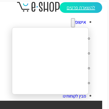
להשארת פרטים
אישופ
אודותינו
מדריכי ecommerce
סיפורי הצלחה
צרו קשר
מבין לקוחותינו
בניית אתר מכירות