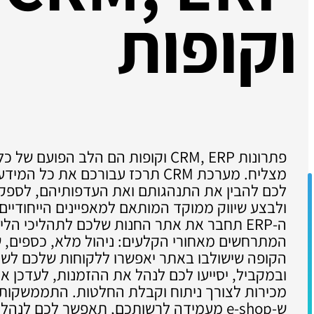
וקופות
פתרונות CRM, ERP וקופות הם הלב הפוע
מצליח. מערכת CRM תרכז עבורכם את כל
לכם להבין את התנהגותם ואת העדפותיהם, לספק ל
ולבצע שיווק ממוקד המותאם למאפיינים הייחודיים
ה-ERP תחבר את אתר החנות שלכם לתהליכי הל
המתרחשים מאחורי הקלעים: ניהול מלא, כספים, שי
הקופה שישולבו באתר יאפשרו ללקוחות שלכם לשל
ובמקביל, יסייעו לכם לנהל את ההזמנות, לעדכן את
מכירות לצורך ניתוח וקבלת החלטות. התממשקות 
ש-e-shop מעמידה לרשותכם, תאפשר לכם לנה