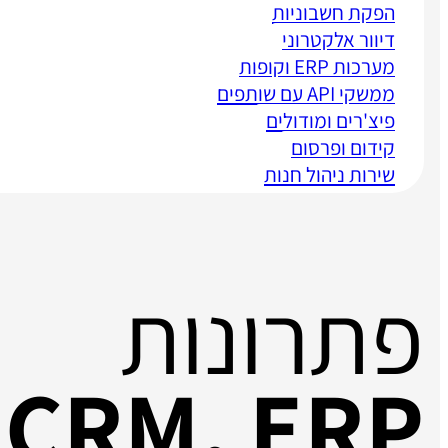
הפקת חשבוניות
דיוור אלקטרוני
מערכות ERP וקופות
ממשקי API עם שותפים
פיצ'רים ומודולים
קידום ופרסום
שירות ניהול חנות
פתרונות
CRM, ERP