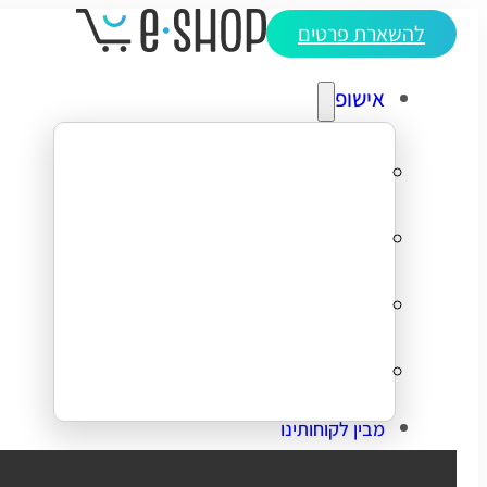
להשארת פרטים
אישופ
אודותינו
מדריכי ecommerce
סיפורי הצלחה
צרו קשר
מבין לקוחותינו
בניית אתר מכירות