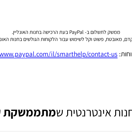
ממשק לתשלום ב- PayPal בעת הרכישה בחנות האונליין.
ם, מאובטח, פשוט וקל לשימוש עבור הלקוחות הגולשים בחנות האונלי
וחות:
/www.paypal.com/il/smarthelp/contact-us
נות אינטרנטית ש
מתממשקת ע