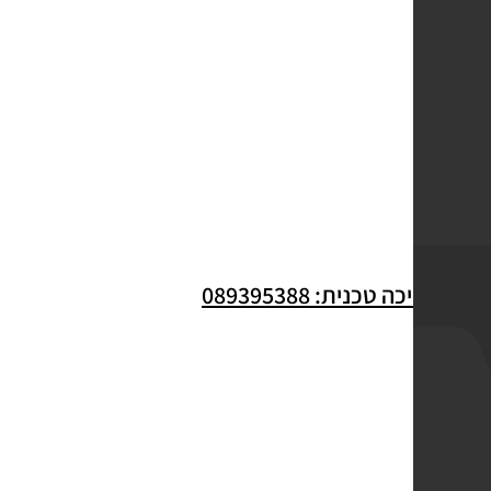
לתמיכה טכנית: 089395388