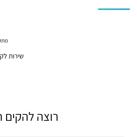
מתקד
שירות לק
רוצה להקים ח