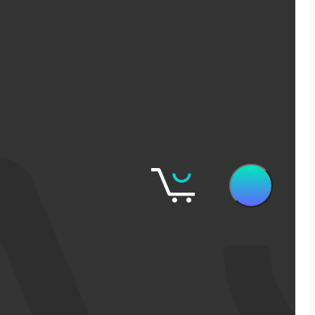
שיווק דיגיטלי
קידום אורגני בגוגל
פרסום ממומן בגוגל
פרסום ממומן בפייסבוק
שיווק בסושיאל לאתרי מכירות
אישופ