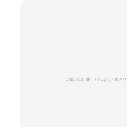
 מאשר/ת קבלת דיוור ועדכונים