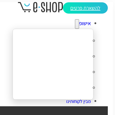
להשארת פרטים
אישופ
אודותינו
מדריכי ecommerce
סיפורי הצלחה
צרו קשר
מבין לקוחותינו
בניית אתר מכירות