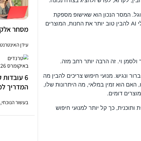
אישופ לא צריכה להבטיח הופעה ב-AI או בגוגל. המסר הנכון הוא שאישופ מספקת
תשתית איקומרס מסודרת שיכולה לעזור למנועי חיפוש וכלי AI להבין טוב יותר את החנות, המוצרים
מסחר אלקטר
עידן האינטרנט 
מידע מסודר, ברור ונגיש. מנועי חיפוש צריכים להבין מה
 האם הוא זמין במלאי, מה היתרונות שלו,
המדריך למנ
וצרים דומים.
בעשור הנוכחי, 
ותוכנית, כך קל יותר למנועי חיפוש