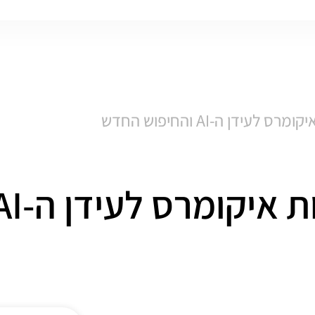
עידן ה-AI והחיפוש החדש
רס לעידן ה-AI והחיפוש החדש