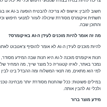
צריכה להיות בנויה בצורה שמנועי חיפוש וכלי AI יכולים להבין, לקרוא, לפרש ולהציג בצורה נכונה.
חשוב להבין: 
והתוכן שבה.
מה זה אומר להיות מוכנים לעידן ה-AI באיקומרס?
להיות מוכנים לעידן ה-AI לא אומר להוסיף צ’אטבוט לאתר ולסמן וי. זה הרבה יותר רחב מזה.
חנות איקומרס מוכנה ל-AI היא חנות שבה ה
נמכר באתר, לאיזו קטגוריה כל מוצר שייך, מה המחיר שלו,
למי הוא מתאים, מה תנאי המשלוח ומה ההבדל בינו לבין מ
במילים פשוטות: ככל שהחנות מסודרת יותר מבחינה טכנית 
ולכלי AI להבין אותה.
מידע מוצר ברור