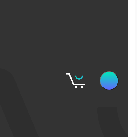
שיווק דיגיטלי
קידום אורגני בגוגל
פרסום ממומן בגוגל
פרסום ממומן בפייסבוק
שיווק בסושיאל לאתרי מכירות
אישופ