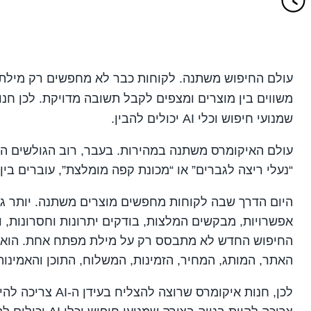
עולם החיפוש משתנה. לקוחות כבר לא מחפשים רק מילת
משווים בין מוצרים ומצפים לקבל תשובה מדויקת. לכן חנ
שמנועי חיפוש וכלי AI יכולים להבין.
עולם האיקומרס משתנה במהירות. בעבר, רוב הגולשים היו 
“נעלי ריצה לגברים” או “מכונת קפה מומלצת”, עוברים בי
היום הדרך שבה לקוחות מחפשים מוצרים משתנה. יותר גו
אפשרויות, מבקשים המלצות, בודקים יתרונות וחסרונות, 
החיפוש החדש לא מתבסס רק על מילת מפתח אחת. הוא מ
האתר, המותג, המחיר, הזמינות, המשלוח, התוכן והאמינות
לכן, חנות איקומרס ש