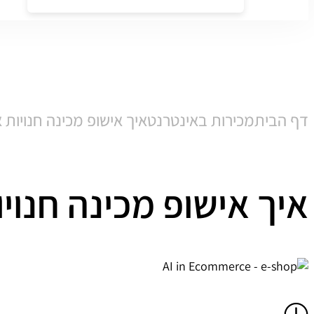
דף הבית
מכירות באינטרנט
איך אישופ מכינה חנויות איקומרס ל
איך אישופ מכינה חנויות איקומ