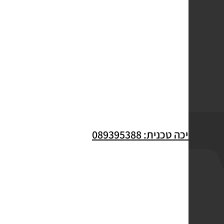
לתמיכה טכנית: 089395388