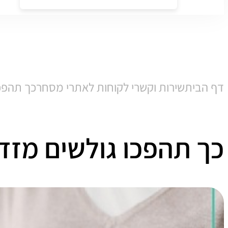
דף הבית
שירות וקשרי לקוחות לאתרי מסחר
כך תהפכו
כך תהפכו גולשים מזד