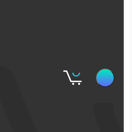
שיווק דיגיטלי
קידום אורגני בגוגל
פרסום ממומן בגוגל
פרסום ממומן בפייסבוק
שיווק בסושיאל לאתרי מכירות
אישופ