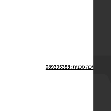
לתמיכה טכנית: 089395388