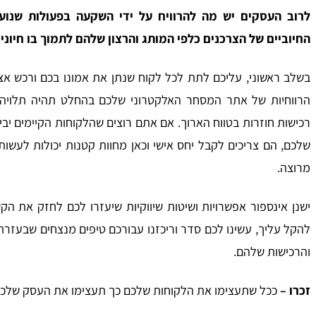
לרוב העסקים יש מה להרוויח על ידי השקעה בפעולות שנוע
החיוביים של הצרכנים כלפי המותג והרצון שלהם לתמוך בו חיוני
בשלב ראשוני, עליכם לתת לכל לקוח שנתן את אמונו בכם ורכש א
הרווחיות של אתר המסחר האלקטרוני שלכם בהחלט תהיה תלויה ב
רכישות חוזרות בטווח הארוך. אם אתם רוצים שהלקוחות הקיימים יבי
שלכם, הם צריכים לקבל יחס אישי וכאן מחוות קטנות יכולות לעש
מרוצה.
ישנן אינספור אפשרויות ושיטות שיווקיות שיעזרו לכם לחזק את ה
להקל עליך, עשינו לכם סדר וריכזנו עבורכם טיפים מנצחים שבעז
והרכישות שלהם.
זכרו –
ככל שתעצימו את הלקוחות שלכם כך תעצימו את העסק שלכ