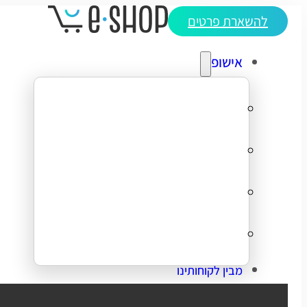
להשארת פרטים
אישופ
אודותינו
מדריכי ecommerce
סיפורי הצלחה
צרו קשר
מבין לקוחותינו
בניית אתר מכירות