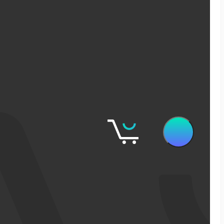
שיווק דיגיטלי
קידום אורגני בגוגל
פרסום ממומן בגוגל
פרסום ממומן בפייסבוק
שיווק בסושיאל לאתרי מכירות
אישופ