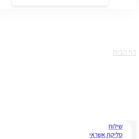
דף הבית
Category Solutions דיוור אלקטרוני
שילוח
סליקת אשראי