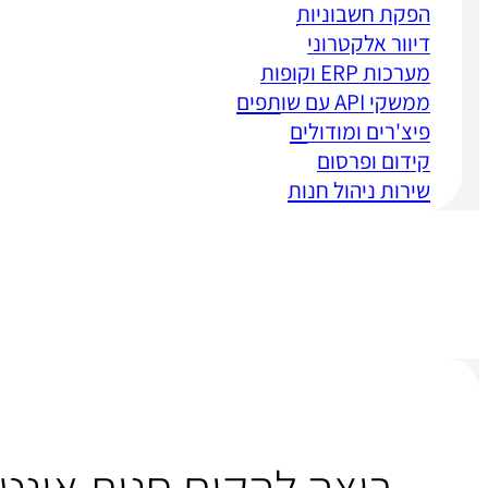
הפקת חשבוניות
דיוור אלקטרוני
מערכות ERP וקופות
ממשקי API עם שותפים
פיצ'רים ומודולים
קידום ופרסום
שירות ניהול חנות
רוצה להקים חנות אינט