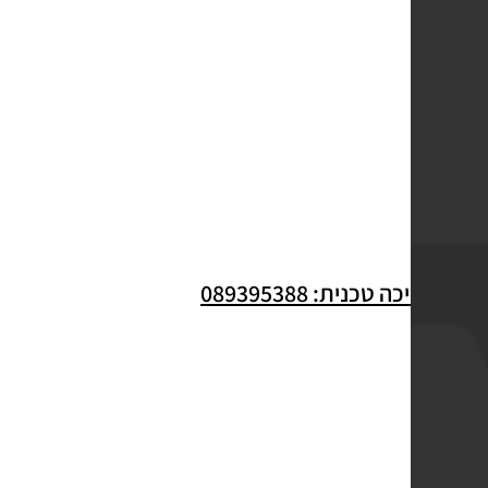
לתמיכה טכנית: 089395388