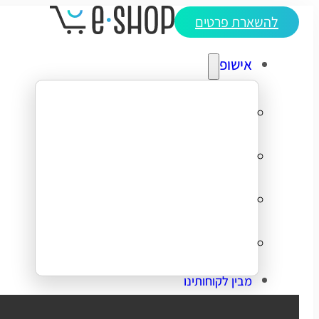
להשארת פרטים
אישופ
אודותינו
מדריכי ecommerce
סיפורי הצלחה
צרו קשר
מבין לקוחותינו
בניית אתר מכירות