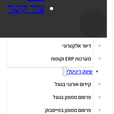
צור קשר
שילוח
סליקת אשראי
הפקת חשבוניות
דיוור אלקטרוני
מערכות ERP וקופות
שיווק דיגיטלי
קידום אורגני בגוגל
פרסום ממומן בגוגל
פרסום ממומן בפייסבוק