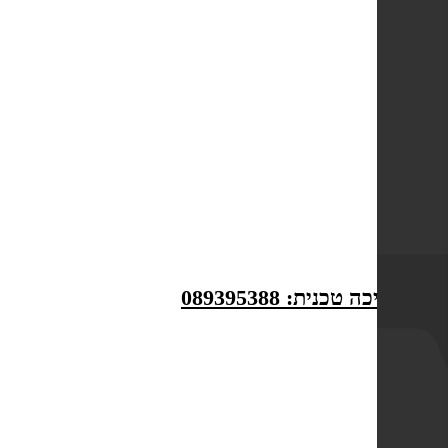
לתמיכה טכנית: 089395388