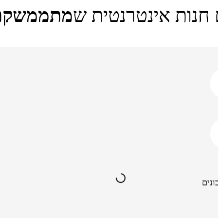
 חנות אינטרנטית ש
מתממשקת
ונים