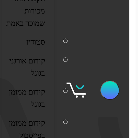
מערכות ERP וקופות
מכירות
שיווק דיגיטלי
שמוכר באמת
קידום אורגני בגוגל
סטודיו
פרסום ממומן בגוגל
קידום אורגני
בגוגל
פרסום ממומן בפייסבוק
קידום ממומן
שיווק בסושיאל לאתרי מכירות
בגוגל
קידום ממומן
בפייסבוק