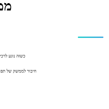
ממשק ל
כשזה נוגע לרכי
חיבור לממשק של תפוז