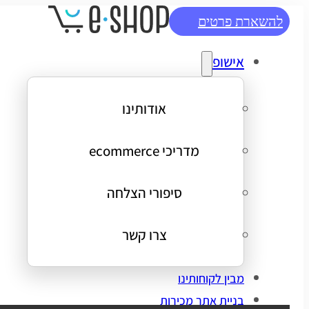
להשארת פרטים
אישופ
אודותינו
מדריכי ecommerce
סיפורי הצלחה
צרו קשר
מבין לקוחותינו
בניית אתר מכירות