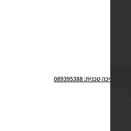
לתמיכה טכנית: 089395388