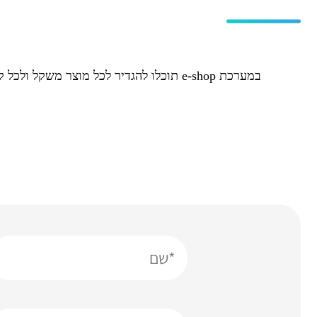
במערכת e-shop תוכלו להגדיר לכל מוצר משקל ולכל קבוצת משקלים מחיר שילוח. מדובר במערכת חכמה שתאפשר למנהל האתר להציע משלוח מדוייק יותר לרוכשים באתר.