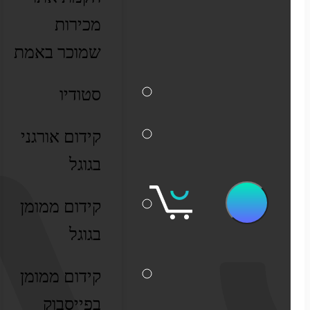
מערכות ERP וקופות
מכירות
שיווק דיגיטלי
שמוכר באמת
קידום אורגני בגוגל
סטודיו
פרסום ממומן בגוגל
קידום אורגני
בגוגל
פרסום ממומן בפייסבוק
קידום ממומן
שיווק בסושיאל לאתרי מכירות
בגוגל
קידום ממומן
בפייסבוק