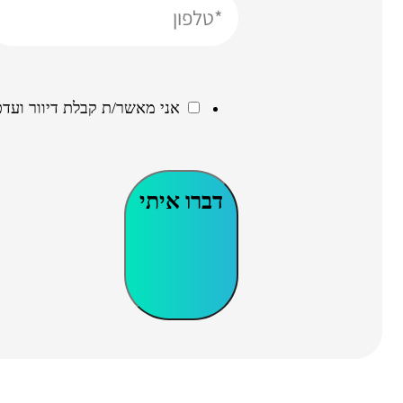
אני מאשר/ת קבלת דיוור ועדכ
דברו איתי