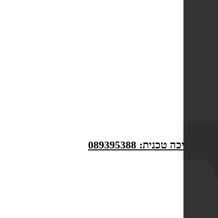
לתמיכה טכנית: 089395388