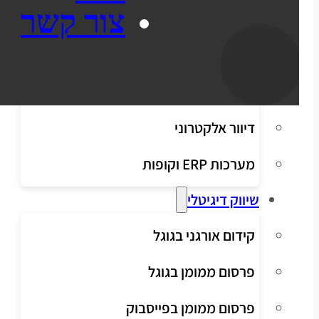
צור קשר
שילוח
סליקת אשראי
הפקת חשבוניות
דיוור אלקטרוני
מערכות ERP וקופות
שיווק דיגיטלי
קידום אורגני בגוגל
פרסום ממומן בגוגל
פרסום ממומן בפייסבוק