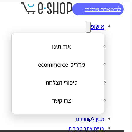
להשארת פרטים
אישופ
אודותינו
מדריכי ecommerce
סיפורי הצלחה
צרו קשר
מבין לקוחותינו
בניית אתר מכירות