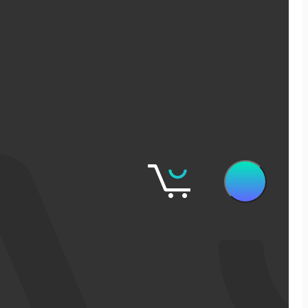
שיווק דיגיטלי
קידום אורגני בגוגל
פרסום ממומן בגוגל
פרסום ממומן בפייסבוק
שיווק בסושיאל לאתרי מכירות
אישופ