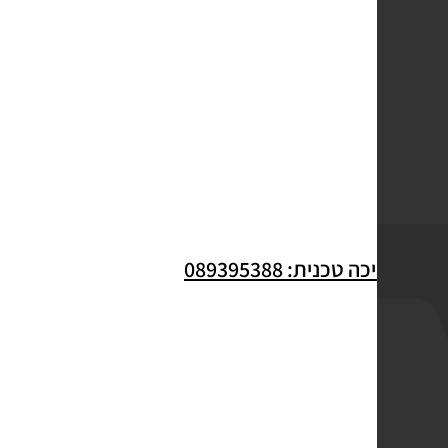
לתמיכה טכנית: 089395388