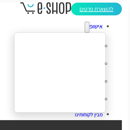
להשארת פרטים
אישופ
אודותינו
מדריכי ecommerce
סיפורי הצלחה
צרו קשר
מבין לקוחותינו
בניית אתר מכירות