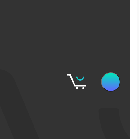
שיווק דיגיטלי
קידום אורגני בגוגל
פרסום ממומן בגוגל
פרסום ממומן בפייסבוק
שיווק בסושיאל לאתרי מכירות
אישופ