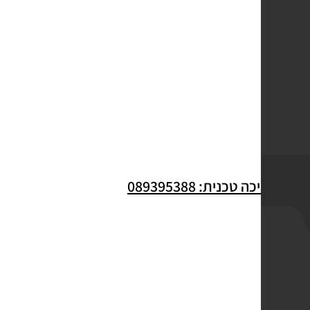
לתמיכה טכנית: 089395388