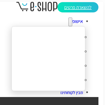
להשארת פרטים
אישופ
אודותינו
מדריכי ecommerce
סיפורי הצלחה
צרו קשר
מבין לקוחותינו
בניית אתר מכירות